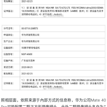
照相层面，依照来源于內部方式的信息称，华为公司Mate 40
Pro可能配置二颗正方形摄像镜头，此外二颗摄像镜头各自为T