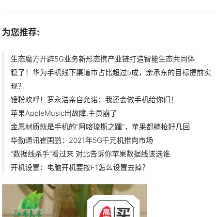
为您推荐:
生态魔方开辟5G业务新形态携产业链打造智能生态共同体
稳了！华为手机线下渠道市占比超过5成，余承东的目标提前实
现？
锤粉欢呼！罗永浩亲自允诺：我还会做手机给你们！
苹果AppleMusic出故障,主页崩了
金属材质就是手机的“阿喀琉斯之踵”，苹果都躺枪好几回
华勤通讯崔国鹏：2021年5G千元机推向市场
“数据线杀手”看过来 对比告诉你苹果数据线该选谁
开机设置：电脑开机要按F1怎么设置去掉？