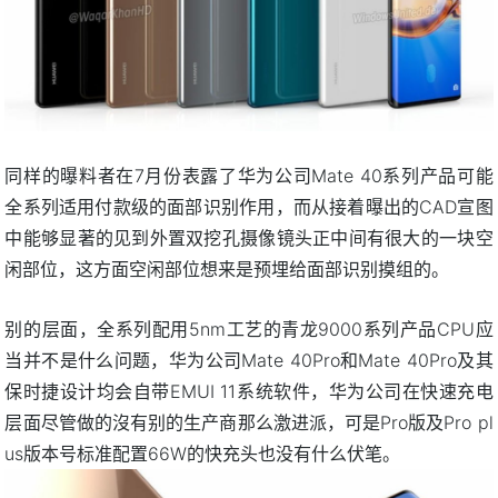
同样的曝料者在7月份表露了华为公司Mate 40系列产品可能
全系列适用付款级的面部识别作用，而从接着曝出的CAD宣图
中能够显著的见到外置双挖孔摄像镜头正中间有很大的一块空
闲部位，这方面空闲部位想来是预埋给面部识别摸组的。
别的层面，全系列配用5nm工艺的青龙9000系列产品CPU应
当并不是什么问题，华为公司Mate 40Pro和Mate 40Pro及其
保时捷设计均会自带EMUI 11系统软件，华为公司在快速充电
层面尽管做的沒有别的生产商那么激进派，可是Pro版及Pro pl
us版本号标准配置66W的快充头也没有什么伏笔。