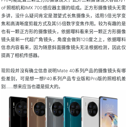
oF照相机和IMX 700感应器主摄的组成。正方形摄像镜头无需
多讲，没什么疑问肯定是潜望式长焦摄像头，适用5倍光学变
焦和高清晰度剪裁方式及其55倍数字变焦作用。较为有趣的是
也有一颗正方形的摄像镜头，依据曝料看来另一颗正方形摄像
镜头是新一代超广角镜头，角度会做到120度之上，依据曝料
信息内容看来，因为随意斜面摄像镜头无法根据检测，因此仅
提高了相机传感器。
现阶段并沒有确立信息说明Mate 40系列产品的摄像镜头有哪
些差别，可是想一想P40系列产品专业版和Pro版的照相机差
别……想来应当也還是挺大的。