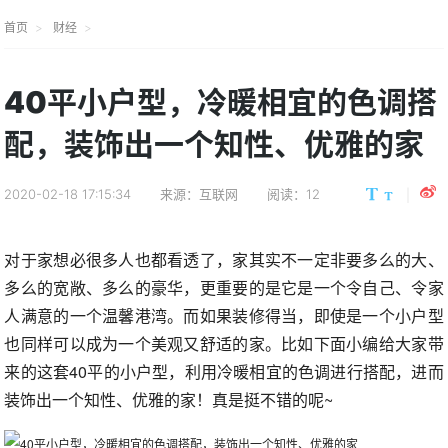
首页
财经
40平小户型，冷暖相宜的色调搭
配，装饰出一个知性、优雅的家
2020-02-18 17:15:34
来源：互联网
阅读：12
对于家想必很多人也都看透了，家其实不一定非要多么的大、
多么的宽敞、多么的豪华，更重要的是它是一个令自己、令家
人满意的一个温馨港湾。而如果装修得当，即使是一个小户型
也同样可以成为一个美观又舒适的家。比如下面小编给大家带
来的这套40平的小户型，利用冷暖相宜的色调进行搭配，进而
装饰出一个知性、优雅的家！真是挺不错的呢~