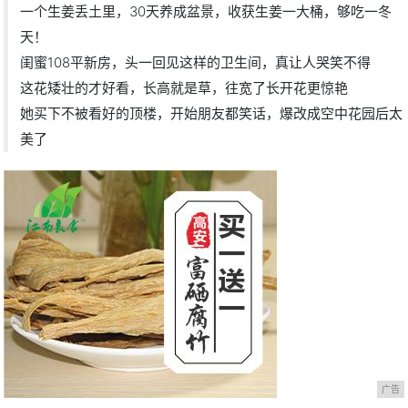
一个生姜丢土里，30天养成盆景，收获生姜一大桶，够吃一冬
天！
闺蜜108平新房，头一回见这样的卫生间，真让人哭笑不得
这花矮壮的才好看，长高就是草，往宽了长开花更惊艳
她买下不被看好的顶楼，开始朋友都笑话，爆改成空中花园后太
美了
广告