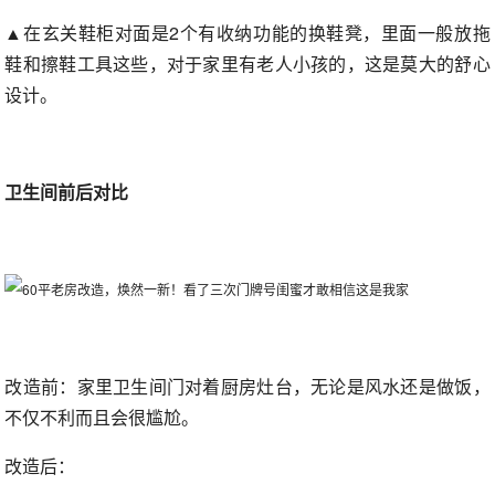
▲在玄关鞋柜对面是2个有收纳功能的换鞋凳，里面一般放拖
鞋和擦鞋工具这些，对于家里有老人小孩的，这是莫大的舒心
设计。
卫生间前后对比
改造前：家里卫生间门对着厨房灶台，无论是风水还是做饭，
不仅不利而且会很尴尬。
改造后：