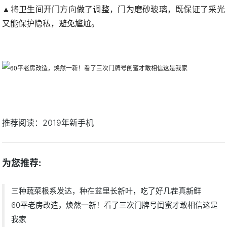
▲将卫生间开门方向做了调整，门为磨砂玻璃，既保证了采光
又能保护隐私，避免尴尬。
推荐阅读：
2019年新手机
为您推荐:
三种蔬菜根系发达，种在盆里长新叶，吃了好几茬真新鲜
60平老房改造，焕然一新！看了三次门牌号闺蜜才敢相信这是
我家