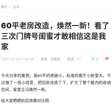
首页
企业
60平老房改造，焕然一新！看了
三次门牌号闺蜜才敢相信这是我
家
2020-02-18 17:38:08
来源：互联网
阅读：47
今天分享的案例，是60平的老破小，标准的客厅小卧室大。不
过做了一些小改变，把旧房改造了下，扩大了整个屋内的收纳
空间，家里立马焕然一新。
给大家晒晒前后效果对比照