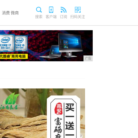
消费
微商
搜索
客户端
订阅
扫码关注
广告