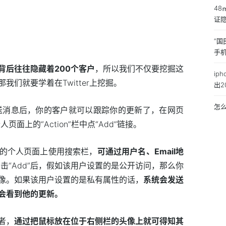
4
证
“国
手
背后往往隐藏着200个客户
，所以我们不仅要挖掘这
ip
们就要学着在Twitter上挖掘。
出2
怎
中发送消息后，你的客户就可以跟踪你的更新了，在网页
页面上的“Action”栏中点“Add”链接。
的个人页面上使用搜索栏，
可通过用户名、Email地
旦你点击“Add”后，假如该用户设置的是公开访问，那么你
像。如果该用户设置的是私有属性的话，
系统会发送
会看到他的更新。
者，
通过把鼠标放在位于右侧栏的头像上就可得知其