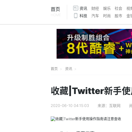
资讯
财经
娱乐
社会
视
首页
HOME
科技
汽车
时尚
股市
金
首页
资讯
收藏|Twitter新
2020-06-10 04:15:03
来源：互联网
阅