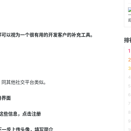
er同样可以视为一个很有用的开发客户的补充工具。
排
，同其他社交平台类似。
册界面
这些信息，点击注册
下一步上传头像，填写简介