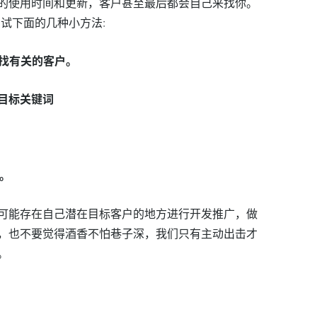
的使用时间和更新，客户甚至最后都会自己来找你。
尝试下面的几种小方法:
来寻找有关的客户。
搜索目标关键词
告。
可能存在自己潜在目标客户的地方进行开发推广，做
，也不要觉得酒香不怕巷子深，我们只有主动出击才
。