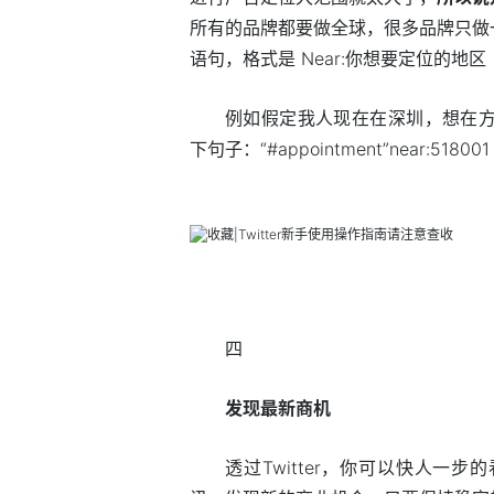
所有的品牌都要做全球，很多品牌只做
语句，格式是 Near:你想要定位的地区（
例如假定我人现在在深圳，想在方
下句子：“#appointment”near:518001 w
四
发现最新商机
透过Twitter，你可以快人一