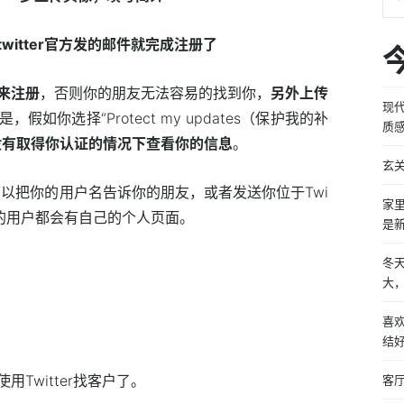
itter官方发的邮件就完成注册了
来注册
，否则你的朋友无法容易的找到你，
另外上传
现
，假如你选择“Protect my updates（保护我的补
质
没有取得你认证的情况下查看你的信息
。
玄
就可以把你的用户名告诉你的朋友，或者发送你位于Twi
家
有的用户都会有自己的个人页面。
是
冬
大
喜
结
Twitter找客户了。
客