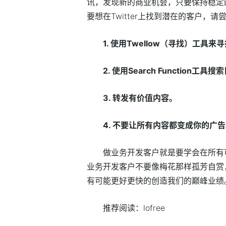
讯，发现新的商业机会，只要保持稳定
要想在Twitter上找到潜在的客户，请
1. 使用Twellow（寻找）工具
2. 使用Search Function工具
3. 转发有价值内容。
4. 不要让所有内容都变成你的广
做业务开发客户就是要学会在所有
业务开发客户不要像梅花那样孤芳自赏
有可能更好更快的创造我们的巅峰业绩
推荐阅读：
lofree