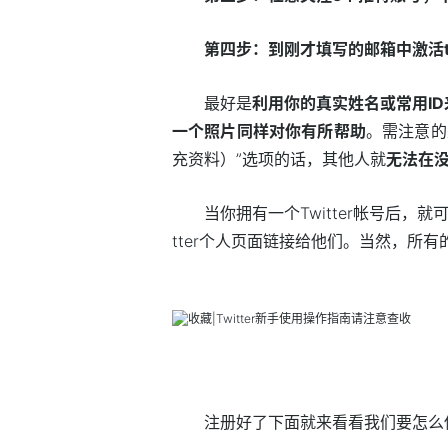
第四步：到刚才填写的邮箱中激活tw
最好是
利用你的真实姓名或常用ID
一个照片同样对你有所帮助
。需注意的是
充资料）”选项的话，其他人就
无法在
当你拥有一个Twitter帐号后，
tter个人页面链接给他们。当然，所
注册好了下面就来看看我们要怎么使用