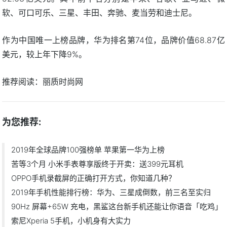
软、可口可乐、三星、丰田、奔驰、麦当劳和迪士尼。
作为中国唯一上榜品牌，华为排名第74位，品牌价值68.87亿
美元，较上年下降9%。
推荐阅读：
丽质时尚网
为您推荐:
2019年全球品牌100强榜单 苹果第一华为上榜
苦等3个月 小米手表尊享版终于开卖：送399元耳机
OPPO手机录截屏的正确打开方式，你知道几种？
2019年手机性能排行榜：华为、三星成倒数，前三名至实归
90Hz 屏幕+65W 充电，黑鲨这台新手机还能让你语音「吃鸡」
索尼Xperia 5手机，小机身有大实力