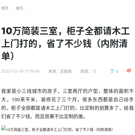
首页
娱乐
10万简装三室，柜子全都请木工
上门打的，省了不少钱（内附清
单）
2020-02-18 17:18:44
来源：互联网
阅读：12
我家是小三线城市的房子，三室两厅的户型，整体的面积不
大，100来平米，装修花了三个月，很多东西都是自己动手
的，柜子全部都是请木工上门打的，比定制的划算多了，给我
们省了不少钱，而且效果不比定制的差。