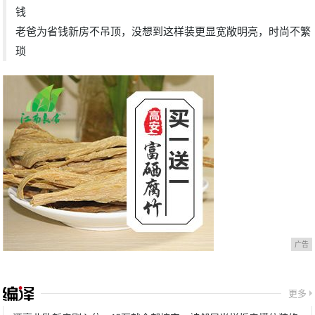
钱
老爸为省钱新房不吊顶，没想到这样装更显宽敞明亮，时尚不繁
琐
广告
更多