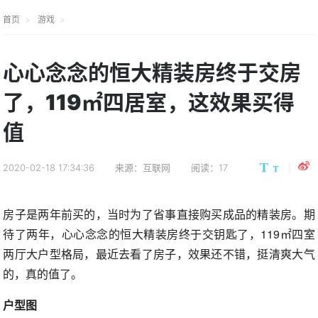
首页
游戏
心心念念的恒大精装房终于交房
了，119㎡四居室，这效果买得
值
2020-02-18 17:34:36
来源：互联网
阅读：17
房子是两年前买的，当时为了省事直接购买成品的精装房。期
待了两年，心心念念的恒大精装房终于交钥匙了，119㎡四室
两厅大户型格局，最近去看了房子，效果还不错，挺清爽大气
的，真的值了。
户型图