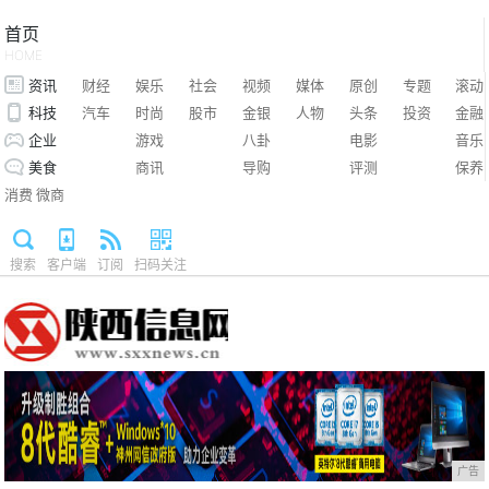
首页
HOME
资讯
财经
娱乐
社会
视频
媒体
原创
专题
滚动
科技
汽车
时尚
股市
金银
人物
头条
投资
金融
企业
游戏
八卦
电影
音乐
美食
商讯
导购
评测
保养
消费
微商
搜索
客户端
订阅
扫码关注
广告