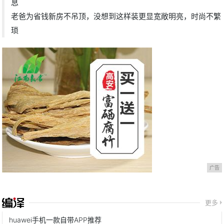
息
老爸为省钱新房不吊顶，没想到这样装更显宽敞明亮，时尚不繁
琐
广告
更多
huawei手机一款自带APP推荐