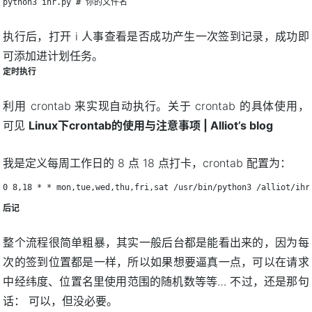
python3 ihr.py # 你的文件名
执行后，打开 i 人事查看是否成功产生一次签到记录，成功即
可添加进计划任务。
定时执行
利用 crontab 来实现自动执行。关于 crontab 的具体使用，
可见
Linux下crontab的使用与注意事项 | Alliot’s blog
我是定义每周工作日的 8 点 18 点打卡，crontab 配置为：
0 8,18 * * mon,tue,wed,thu,fri,sat /usr/bin/python3 /alliot/ihr
后记
整个流程很简单粗暴，其实一般后台都是能看出来的，因为每
次的签到位置都是一样，所以如果想要逼真一点，可以在请求
中经纬度、位置名里使用范围的随机数等等… 不过，还是那句
话： 可以，但没必要。