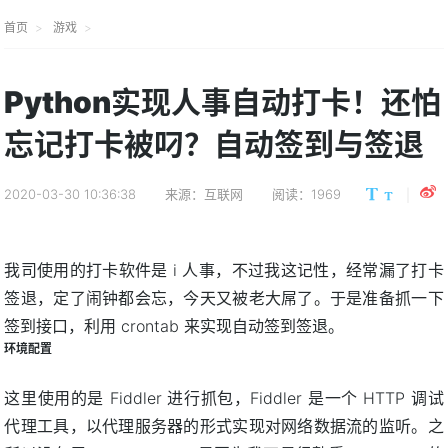
首页
游戏
Python实现人事自动打卡！还怕
忘记打卡被叼？自动签到与签退
2020-03-30 10:36:38
来源：互联网
阅读：1969
我司使用的打卡软件是 i 人事，不过我这记性，经常漏了打卡
签退，定了闹钟都会忘，今天又被老大屌了。于是准备抓一下
签到接口，利用 crontab 来实现自动签到签退。
环境配置
这里使用的是 Fiddler 进行抓包，Fiddler 是一个 HTTP 调试
代理工具，以代理服务器的形式实现对网络数据流的监听。之