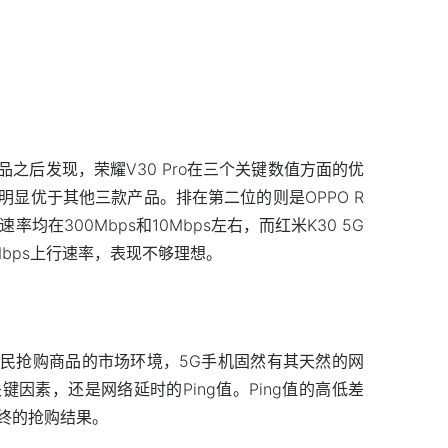
之后发现，荣耀V30 Pro在三个关键数值方面的优
显优于其他三款产品。排在第二位的则是OPPO R
和上行速率均在300Mbps和10Mbps左右，而红米K30 5G
7Mbps上行速率，表现不够理想。
民抢购商品的市场环境，5G手机固然有其天然的网
因素，还是网络延时的Ping值。Ping值的高低差
终的抢购结果。