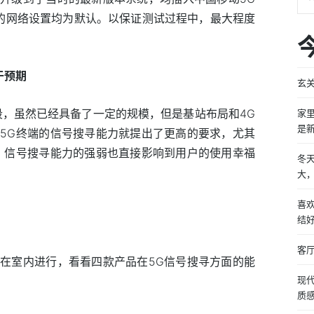
机的网络设置均为默认。以保证测试过程中，最大程度
于预期
玄
段，虽然已经具备了一定的规模，但是基站布局和4G
家
是
5G终端的信号搜寻能力就提出了更高的要求，尤其
，信号搜寻能力的强弱也直接影响到用户的使用幸福
冬
大
喜
结
客
在室内进行，看看四款产品在5G信号搜寻方面的能
现
质