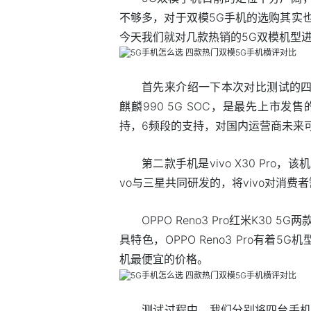
不够多，对于双模5G手机的选购其实
今天我们就对几款热销的5G双模机型
首先来介绍一下本次对比测试的四款
麒麟990 5G SOC，是最先上市
持，6频段的支持，对国内运营商未来
第二款手机是vivo X30 Pro，该机
vo与三星共同研发的，将vivo对消
OPPO Reno3 Pro红米K30
具特色，OPPO Reno3 Pro有着5
机最便宜的价格。
测试过程中，我们分别将四台手机