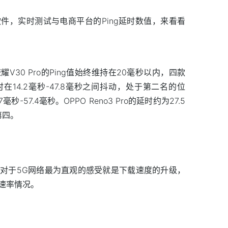
件，实时测试与电商平台的Ping延时数值，来看看
30 Pro的Ping值始终维持在20毫秒以内，四款
延时在14.2毫秒-47.8毫秒之间抖动，处于第二名的位
秒-57.4毫秒。OPPO Reno3 Pro的延时约为27.5
第四。
对于5G网络最为直观的感受就是下载速度的升级，
速率情况。