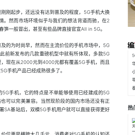
是刚刚起步，还远没有达到普及的程度，5G手机大换
的事情。然而市场环境似乎与我们的想法背道而驰，在2
笋一般冒出，甚至有些品牌直接官宣All in 5G。
普及的为时尚早，然而在主流价位的手机市场中，5G
此前新发布的几款重磅机型中就有所体现，多款5G
，现在从2000元到4000元都有覆盖5G手机，而且
波5G手机产品已经成熟很多了。
的5G手机，它的特点是不单能够使用已经建成的5G
网络也可以完美兼容。当然现阶段的国内市场还没有正
热
部署SA基站后，双模5G手机用户就可以直接获得更好
，价位更是横跨大几千元，消费者对5G手机的认知还