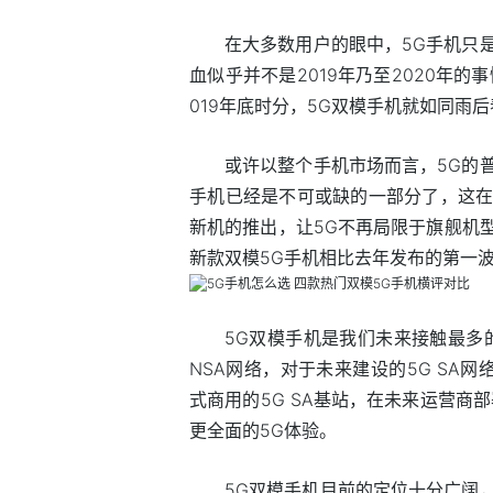
在大多数用户的眼中，5G手机只
血似乎并不是2019年乃至2020年
019年底时分，5G双模手机就如同雨后春
或许以整个手机市场而言，5G的
手机已经是不可或缺的一部分了，这在
新机的推出，让5G不再局限于旗舰机型
新款双模5G手机相比去年发布的第一
5G双模手机是我们未来接触最多
NSA网络，对于未来建设的5G SA
式商用的5G SA基站，在未来运营商
更全面的5G体验。
5G双模手机目前的定位十分广阔