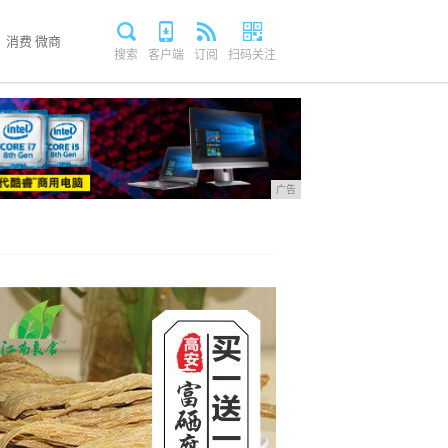
消费
微商
搜索
客户端
订阅
扫码关注
广告