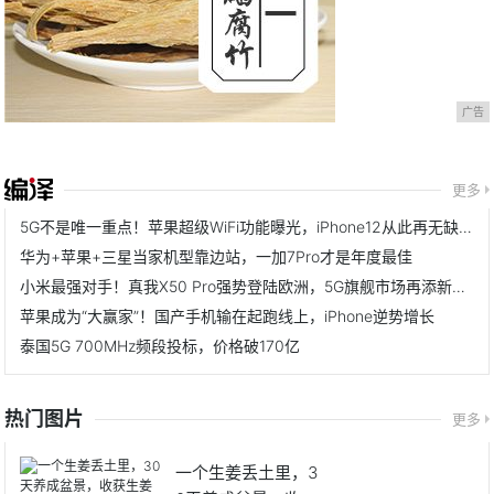
广告
更多
5G不是唯一重点！苹果超级WiFi功能曝光，iPhone12从此再无缺点
华为+苹果+三星当家机型靠边站，一加7Pro才是年度最佳
小米最强对手！真我X50 Pro强势登陆欧洲，5G旗舰市场再添新标杆
苹果成为“大赢家”！国产手机输在起跑线上，iPhone逆势增长
泰国5G 700MHz频段投标，价格破170亿
热门图片
更多
一个生姜丢土里，3