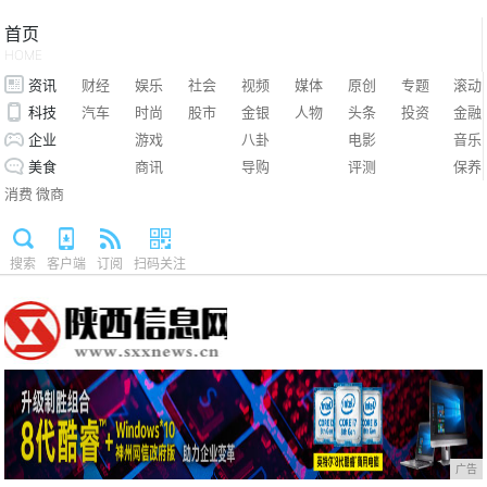
首页
HOME
资讯
财经
娱乐
社会
视频
媒体
原创
专题
滚动
科技
汽车
时尚
股市
金银
人物
头条
投资
金融
企业
游戏
八卦
电影
音乐
美食
商讯
导购
评测
保养
消费
微商
搜索
客户端
订阅
扫码关注
广告