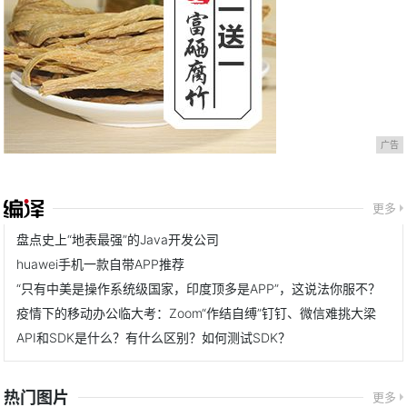
广告
更多
盘点史上“地表最强”的Java开发公司
huawei手机一款自带APP推荐
“只有中美是操作系统级国家，印度顶多是APP”，这说法你服不？
疫情下的移动办公临大考：Zoom“作结自缚”钉钉、微信难挑大梁
API和SDK是什么？有什么区别？如何测试SDK？
热门图片
更多