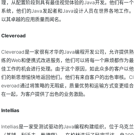
理，从配置阶段到具有最佳视觉体验的Java开发。他们有一个
系统，他们的Java发起者和Java设计人员在世界各地工作。
以其卓越的应用质量而闻名。
Cleveroad
Cleveroad是一家很有才华的Java编程开发公司，允许提供熟
练的Web和便携式改进服务，他们可以将每一个麻烦都作为最
佳工作的机会进行处理。由于这个原因，如此众多的客户以他
们的新思想愉快地返回他们。他们有来自客户的出色审核。Cl
everoad通过将策略的无瑕疵，质量优势和运输方式变更组合
在一起，为客户提供了出色的业务激励。
Intellias
Intellias是一家受测试驱动的Java编程构建组织，位于乌克兰
（基辅，利沃夫，敖德萨），在柏林进行了秘密采访。自200