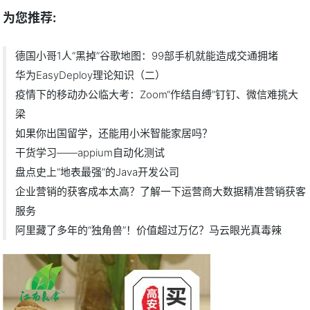
为您推荐:
德国小哥1人“黑掉”谷歌地图：99部手机就能造成交通拥堵
华为EasyDeploy理论知识（二）
疫情下的移动办公临大考：Zoom“作结自缚”钉钉、微信难挑大
梁
如果你出国留学，还能用小米智能家居吗？
干货学习——appium自动化测试
盘点史上“地表最强”的Java开发公司
企业营销的获客成本太高？了解一下运营商大数据精准营销获客
服务
阿里藏了多年的“独角兽”！价值超过万亿？马云眼光真毒辣