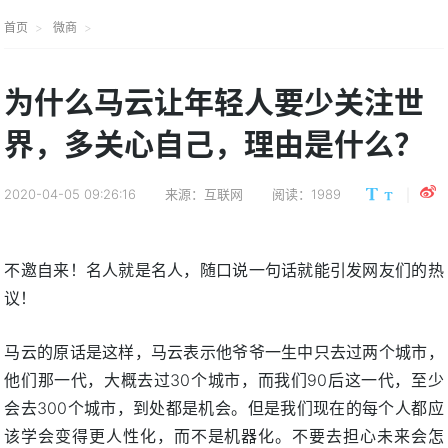
首页
微商
为什么马云让年轻人要少关注世
界，多关心自己，理由是什么？
2020-04-05 09:26:16
来源：互联网
阅读：1989
不邀自来！名人就是名人，随口说一句话就能引发网友们的热
议！
马云的原话是这样，马云表示他爷爷一生中只去过两个城市，
他们那一代，大概去过30个城市，而我们90后这一代，至少
会去300个城市，到处都是机会。但是我们现在的每个人都应
该学会变得更人性化，而不是机器化。不要去担心未来会怎