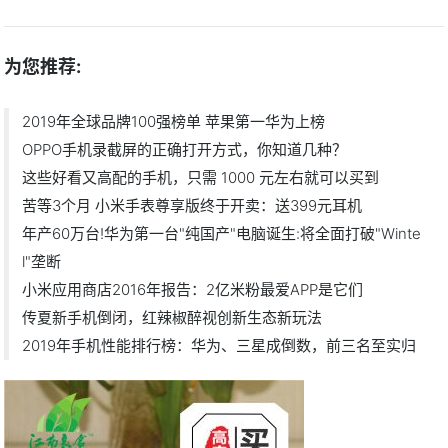
为您推荐:
2019年全球品牌100强榜单 苹果第一华为上榜
OPPO手机录截屏的正确打开方式，你知道几种？
这些好看又高配的手机，只需 1000 元左右就可以买到
苦等3个月 小米手表尊享版终于开卖：送399元耳机
年产60万台!华为第一台"纯国产"电脑诞生:将全面打破"Winte
l"垄断
小米应用商店2016年报告：2亿米粉最爱APP是它们
传夏新手机倒闭，红辣椒醉视创新生态新玩法
2019年手机性能排行榜：华为、三星成倒数，前三名至实归