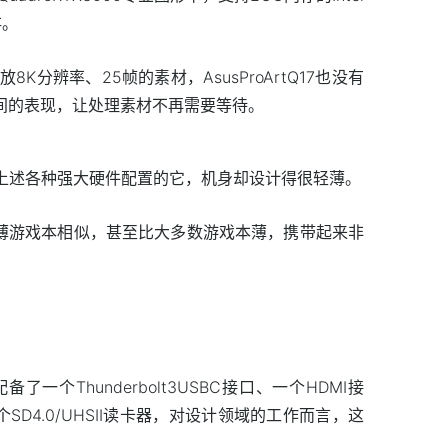
存。
分辨率、25帧的素材，AsusProArtQ17也没有
帧时间的表现，让处理素材不再需要等待。
及上述各种强大硬件配置的它，机身却设计得很轻薄。
轻薄游戏本相似，甚至比大多数游戏本薄，携带起来非
个Thunderbolt3USBC接口、一个HDMI接
和一个SD4.0/UHSII读卡器，对设计领域的工作而言，这