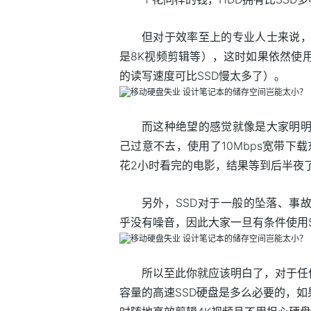
但对于效率至上的专业人士来说，
是8K视频剪辑等），这时如果依然使用
的读写速度可比SSD慢太多了）。
而这种绝望的感觉就像是大家明明可
己过意不去，使用了10Mbps宽带下
花2小时看完的电影，结果等到后半夜
另外，SSD对于一般的坠落、事
乎没有噪音，因此大家一旦有条件使用S
所以至此你就应该明白了，对于任
容量的高速SSD硬盘是多么必要的，