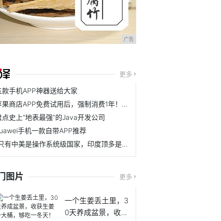
广告
更多
五款手机APP神器送给大家
苹果商店APP免费试用后，强制消费1年！我是这样申请退款成功的
盘点史上“地表最强”的Java开发公司
huawei手机一款自带APP推荐
“只有中美是操作系统级国家，印度顶多是APP”，这说法你服不？
门图片
更多
一个生姜丢土里，3
0天养成盆景，收获