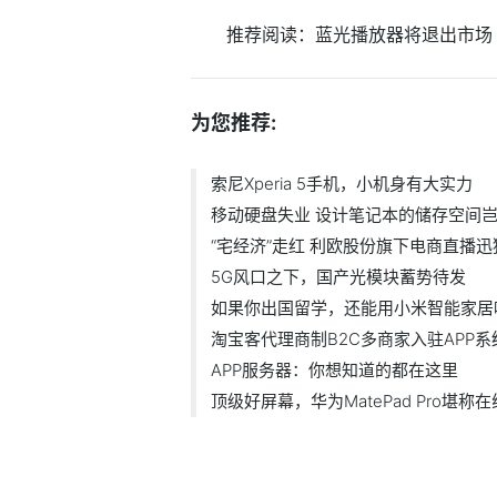
推荐阅读：
蓝光播放器将退出市场
为您推荐:
索尼Xperia 5手机，小机身有大实力
移动硬盘失业 设计笔记本的储存空间
“宅经济”走红 利欧股份旗下电商直播
5G风口之下，国产光模块蓄势待发
如果你出国留学，还能用小米智能家居
淘宝客代理商制B2C多商家入驻APP
APP服务器：你想知道的都在这里
顶级好屏幕，华为MatePad Pro堪称