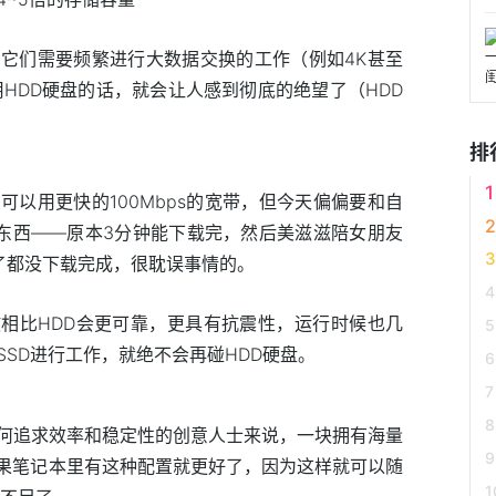
它们需要频繁进行大数据交换的工作（例如4K甚至
HDD硬盘的话，就会让人感到彻底的绝望了（HDD
排
以用更快的100Mbps的宽带，但今天偏偏要和自
载东西——原本3分钟能下载完，然后美滋滋陪女朋友
了都没下载完成，很耽误事情的。
故相比HDD会更可靠，更具有抗震性，运行时候也几
SD进行工作，就绝不会再碰HDD硬盘。
何追求效率和稳定性的创意人士来说，一块拥有海量
如果笔记本里有这种配置就更好了，因为这样就可以随