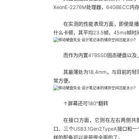
XeonE-2276M处理器，64GBECC内
在实测的性能表现方面，即使是播放8K
什么卡顿，其平均23.5帧、45ms
而作为内置4TBSSD固态硬盘以
其最薄处为18.4mm，与目前的
常方便。
↑屏幕还可180°翻转
在接口方面，它则在左右两侧共配备了一
口、三个USB3.1Gen2TypeA接口
样的配备可以说是很全面的了。