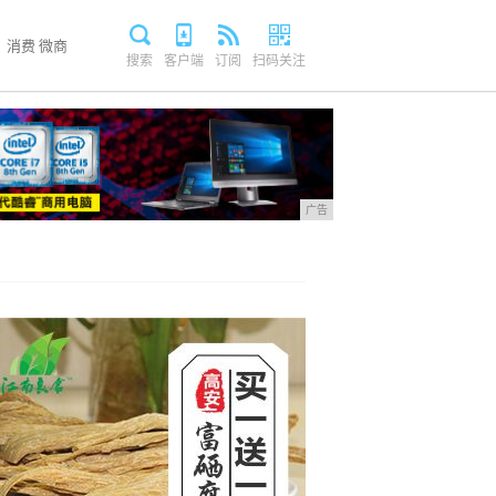
消费
微商
搜索
客户端
订阅
扫码关注
广告