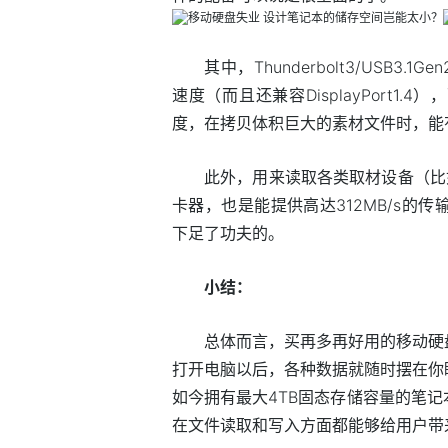
其中，Thunderbolt3/USB3.
速度（而且还兼容DisplayPort1.4）
度，在拷贝体积巨大的素材文件时，能
此外，用来读取各类取材设备（比如相
卡器，也是能提供高达312MB/s的
下足了功夫的。
小结：
总体而言，买再多再好用的移动硬
打开电脑以后，各种数据就随时摆在你
如今拥有最大4TB固态存储容量的笔
在文件读取和写入方面都能够给用户带